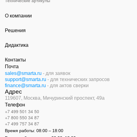
Технические артикулы
О компании
Решения
Дидактика
Контакты
Почта
sales@smarta.ru
- для заявок
support@smarta.ru
- для технических запросов
finance@smarta.ru
- для актов сверки
Адрес
119607, Москва,
Мичуринский проспект, 49а
Телефон
+7 499 501 34 50
+7 800 550 34 87
+7 499 757 34 87
Время работы:
08:00 – 18:00