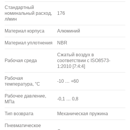
Стандартный
номинальный расход,
176
л/мин
Материал корпуса
Алюминий
Материал уплотнения
NBR
Сжатый воздух в
Рабочая среда
соответствии с ISO8573-
1:2010 [7:4:4]
Рабочая
-10 … +60
температура, °С
Рабочее давление,
-0,1 … 0,8
МПа
Тип возврата
Механическая пружина
Пневматическое