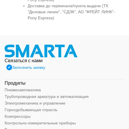
Доставка до терминала/пункта выдачи (ТК
"Деловые линии", "СДЭК", АО "ФРЕЙТ ЛИНК"-
Pony Express)
Связаться с нами
Заполнить заявку
Продукты
Пневмоавтоматика
Трубопроводная арматура и автоматизация
Электромеханика и управление
Горнодобывающая отрасль
Компрессоры
Контрольно-измерительные приборы