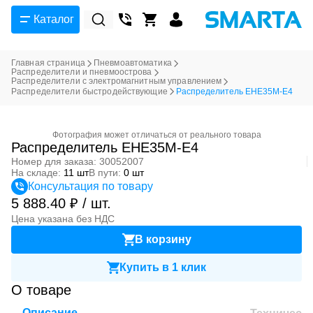
Каталог
Главная страница
Пневмоавтоматика
Распределители и пневмоострова
Распределители с электромагнитным управлением
Распределители быстродействующие
Распределитель EHE35M-E4
Фотография может отличаться от реального товара
Распределитель EHE35M-E4
Номер для заказа: 30052007
На складе:
11 шт
В пути:
0 шт
Консультация по товару
5 888.40 ₽ / шт.
Цена указана без НДС
В корзину
Купить в 1 клик
О товаре
Описание