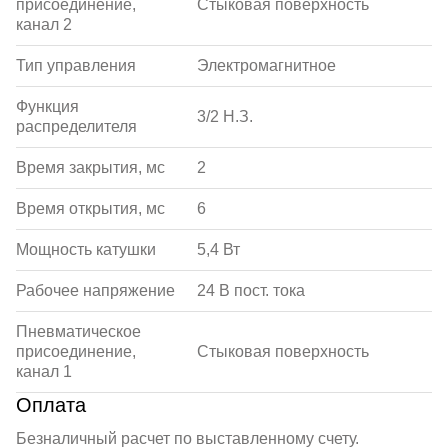
присоединение,
Стыковая поверхность
канал 2
Тип управления
Электромагнитное
Функция
3/2 Н.З.
распределителя
Время закрытия, мс
2
Время открытия, мс
6
Мощность катушки
5,4 Вт
Рабочее напряжение
24 В пост. тока
Пневматическое
присоединение,
Стыковая поверхность
канал 1
Оплата
Безналичный расчет по выставленному счету.