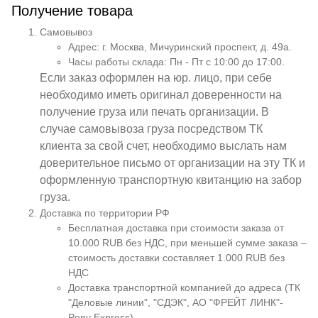
Получение товара
Самовывоз
Адрес: г. Москва, Мичуринский проспект, д. 49а.
Часы работы склада: Пн - Пт с 10:00 до 17:00.
Если заказ оформлен на юр. лицо, при себе
необходимо иметь оригинал доверенности на
получение груза или печать организации. В
случае самовывоза груза посредством ТК
клиента за свой счет, необходимо выслать нам
доверительное письмо от организации на эту ТК и
оформленную транспортную квитанцию на забор
груза.
Доставка по территории РФ
Бесплатная доставка при стоимости заказа от
10.000 RUB без НДС, при меньшей сумме заказа –
стоимость доставки составляет 1.000 RUB без
НДС
Доставка транспортной компанией до адреса (ТК
"Деловые линии", "СДЭК", АО "ФРЕЙТ ЛИНК"-
Pony Express)