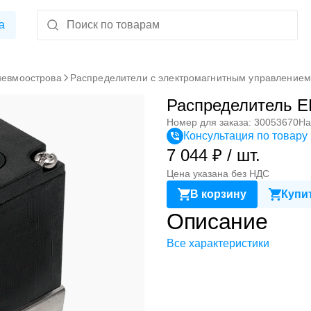
а
невмоострова
Распределители с электромагнитным управление
Распределитель 
Номер для заказа: 30053670
На
Консультация по товару
7 044 ₽ / шт.
Цена указана без НДС
В корзину
Купит
Описание
Все характеристики