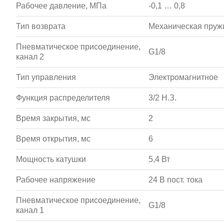
Рабочее давление, МПа
-0,1 … 0,8
Тип возврата
Механическая пруж
Пневматическое присоединение,
G1/8
канал 2
Тип управления
Электромагнитное
Функция распределителя
3/2 Н.З.
Время закрытия, мс
2
Время открытия, мс
6
Мощность катушки
5,4 Вт
Рабочее напряжение
24 В пост. тока
Пневматическое присоединение,
G1/8
канал 1