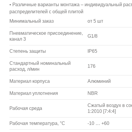
• Различные варианты монтажа – индивидуальный расп
распределителей с общей плитой
Минимальный заказ
от 5 шт
Пневматическое присоединение,
G1/8
канал 3
Степень защиты
IP65
Стандартный номинальный
176
расход, л/мин
Материал корпуса
Алюминий
Материал уплотнения
NBR
Сжатый воздух в со
Рабочая среда
1:2010 [7:4:4]
Рабочая температура, °С
-10 … +60