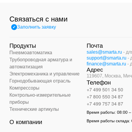
Связаться с нами
Заполнить заявку
Продукты
Почта
sales@smarta.ru
- д
Пневмоавтоматика
support@smarta.ru
-
Трубопроводная арматура и
finance@smarta.ru
- 
автоматизация
Адрес
Электромеханика и управление
119607, Москва,
Мич
Горнодобывающая отрасль
Телефон
Компрессоры
+7 499 501 34 50
Контрольно-измерительные
+7 800 550 34 87
приборы
+7 499 757 34 87
Технические артикулы
Время работы:
08:00 –
Время работы склада:
О компании