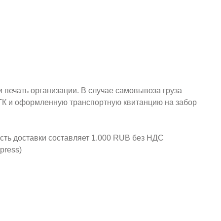
и печать организации. В случае самовывоза груза
у ТК и оформленную транспортную квитанцию на забор
ость доставки составляет 1.000 RUB без НДС
press)