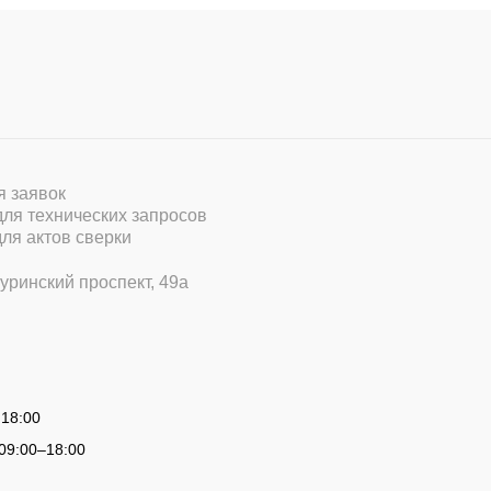
ля заявок
 для технических запросов
для актов сверки
уринский проспект, 49а
 18:00
09:00
–
18:00