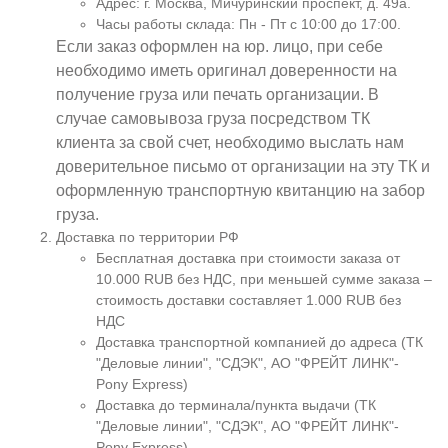
Адрес: г. Москва, Мичуринский проспект, д. 49а.
Часы работы склада: Пн - Пт с 10:00 до 17:00.
Если заказ оформлен на юр. лицо, при себе
необходимо иметь оригинал доверенности на
получение груза или печать организации. В
случае самовывоза груза посредством ТК
клиента за свой счет, необходимо выслать нам
доверительное письмо от организации на эту ТК и
оформленную транспортную квитанцию на забор
груза.
Доставка по территории РФ
Бесплатная доставка при стоимости заказа от
10.000 RUB без НДС, при меньшей сумме заказа –
стоимость доставки составляет 1.000 RUB без
НДС
Доставка транспортной компанией до адреса (ТК
"Деловые линии", "СДЭК", АО "ФРЕЙТ ЛИНК"-
Pony Express)
Доставка до терминала/пункта выдачи (ТК
"Деловые линии", "СДЭК", АО "ФРЕЙТ ЛИНК"-
Pony Express)