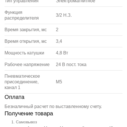
Тип управления
Электромагнитное
Функция
3/2 Н.З.
распределителя
Время закрытия, мс
2
Время открытия, мс
3,4
Мощность катушки
4,8 Вт
Рабочее напряжение
24 В пост. тока
Пневматическое
присоединение,
M5
канал 1
Оплата
Безналичный расчет по выставленному счету.
Получение товара
Самовывоз