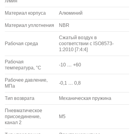
л/мин
Материал корпуса
Алюминий
Материал уплотнения
NBR
Сжатый воздух в
Рабочая среда
соответствии с ISO8573-
1:2010 [7:4:4]
Рабочая
-10 … +60
температура, °С
Рабочее давление,
-0,1 … 0,8
МПа
Тип возврата
Механическая пружина
Пневматическое
присоединение,
M5
канал 2