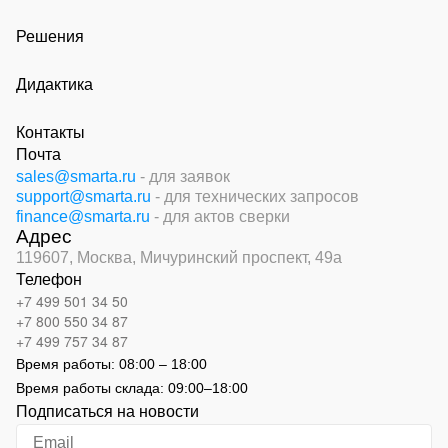
Решения
Дидактика
Контакты
Почта
sales@smarta.ru
- для заявок
support@smarta.ru
- для технических запросов
finance@smarta.ru
- для актов сверки
Адрес
119607, Москва,
Мичуринский проспект, 49а
Телефон
+7 499 501 34 50
+7 800 550 34 87
+7 499 757 34 87
Время работы:
08:00 – 18:00
Время работы склада:
09:00
–
18:00
Подписаться на новости